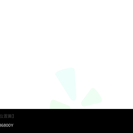
位置圖】
6800Y