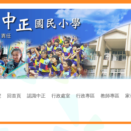
覽
回首頁
認識中正
行政處室
行政專區
教師專區
