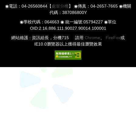
◉電話：04-26560844【
處室分機
】 ◉傳真：04-2657-7665 ◉機關
代碼：387086800Y
◉學校代碼：064663 ◉ 統一編號:05794227 ◉單位
OID:2.16.886.111.90027.90014.100001
網站維護 : 資訊組長，分機715 請用
Chrome
、
FireFox
或
IE10.0瀏覽器以上獲得最佳瀏覽效果