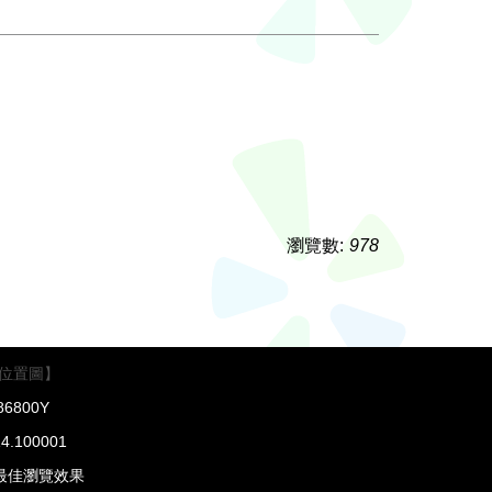
瀏覽數:
978
位置圖】
6800Y
4.100001
得最佳瀏覽效果