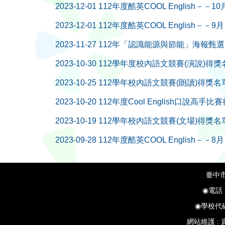
2023-12-01
112年度酷英COOL English－－
2023-12-01
112年度酷英COOL English－－
2023-11-27
112年「認識能源與節能」海報甄
2023-10-30
112學年度校內語文競賽(演說)得獎
2023-10-25
112學年校內語文競賽(朗讀)得獎名
2023-10-20
112年度Cool English口說高手
2023-10-19
112學年校內語文競賽(文場)得獎名
2023-09-28
112年度酷英COOL English－－
:::
臺中市
◉電話：
◉學校代碼：0
網站維護 :