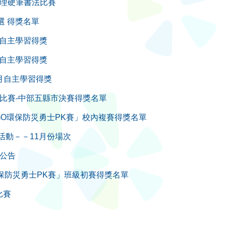
辦理硬筆書法比賽
選 得獎名單
3月自主學習得獎
2月自主學習得獎
12月自主學習得獎
選比賽-中部五縣市決賽得獎名單
GamO環保防災勇士PK賽」校內複賽得獎名單
學習活動－－11月份場次
績公告
O環保防災勇士PK賽」班級初賽得獎名單
比賽