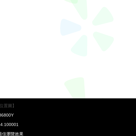
位置圖】
6800Y
4.100001
得最佳瀏覽效果